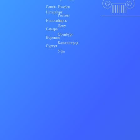
Санкт-
Ижевск
Петербург
Ростов-
Новосибирск
на-
Дону
Самара
Оренбург
Воронеж
Калининград
Сургут
Уфа