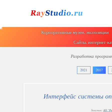
Корпоративные музеи, экспозиции
Сайты, интернет-ка
Разработка программ
2021
2017
Интерфейс системы оп
Заказчик:
АО "Ро