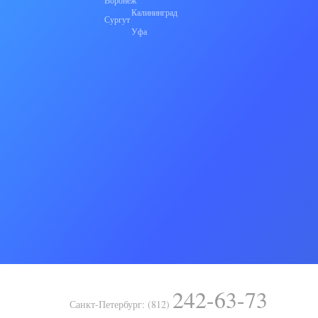
Воронеж
Калининград
Сургут
Уфа
242-63-73
Санкт-Петербург: (812)