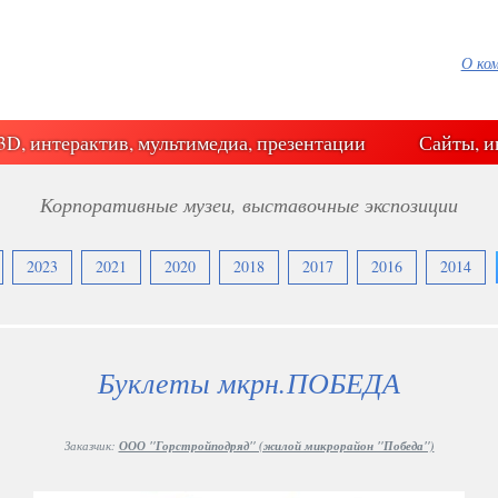
О ко
3D, интерактив, мультимедиа, презентации
Сайты, и
Корпоративные музеи, выставочные экспозиции
2023
2021
2020
2018
2017
2016
2014
Буклеты мкрн.ПОБЕДА
Заказчик:
ООО "Горстройподряд" (жилой микрорайон "Победа")