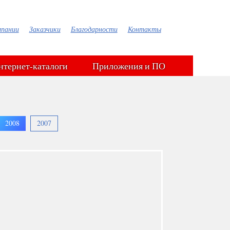
мпании
Заказчики
Благодарности
Контакты
нтернет-каталоги
Приложения и ПО
2008
2007