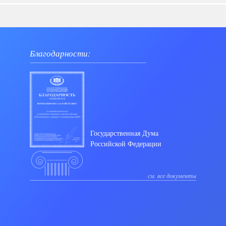
Благодарности:
Государственная Дума
Российской Федерации
см. все документы