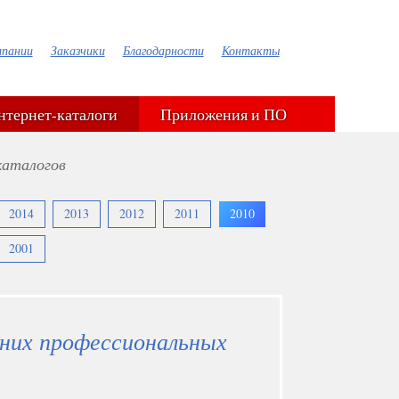
мпании
Заказчики
Благодарности
Контакты
нтернет-каталоги
Приложения и ПО
каталогов
2014
2013
2012
2011
2010
2001
них профессиональных