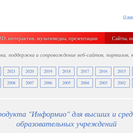
О ко
3D, интерактив, мультимедиа, презентации
Сайты, и
ка, поддержка и сопровождение веб-сайтов, порталов, 
2021
2020
2019
2018
2017
2016
2015
2008
2007
2006
2005
2004
2003
2002
родукта "Информио" для высших и сред
образовательных учреждений