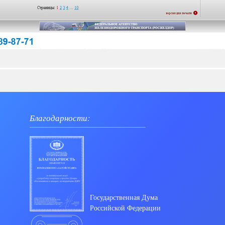
Благодарности:
Государственная Дума
Российской Федерации